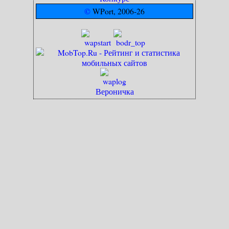
©
WPort, 2006-26
Вероничка